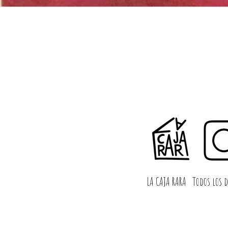
LA CAJA RARA
Todos los d